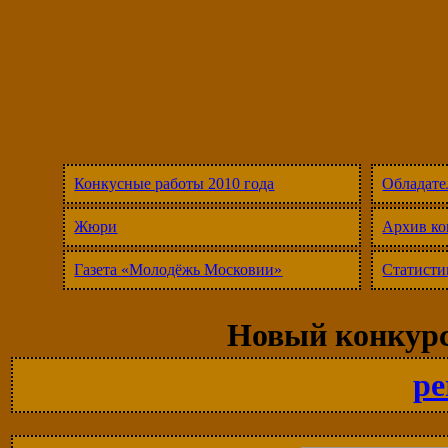
Конкусные работы 2010 года
Обладате
Жюри
Архив ко
Газета «Молодёжь Московии»
Статисти
Новый конкурс
pe